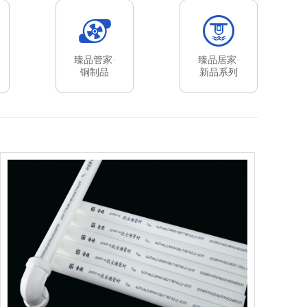
臻品管家·
臻品居家·
铜制品
新品系列