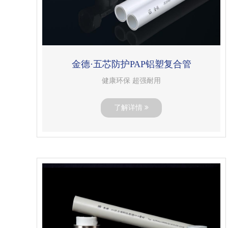
金德·五芯防护PAP铝塑复合管
健康环保 超强耐用
了解详情