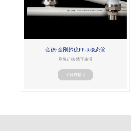
金德·金刚超稳PP-R稳态管
刚性超稳 臻享生活
了解详情