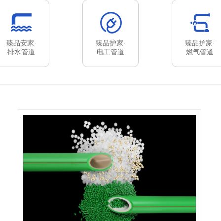
臻品安家·
臻品护家·
臻品护家·
排水管道
电工管道
燃气管道