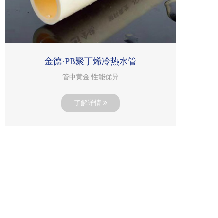
金德·PB聚丁烯冷热水管
管中黄金 性能优异
了解详情