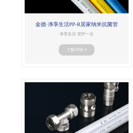
金德·净享生活PP-R居家纳米抗菌管
净享生活 管护一生
了解详情