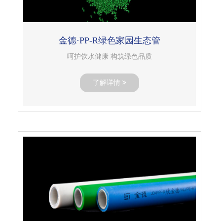
金德·PP-R绿色家园生态管
呵护饮水健康 构筑绿色品质
了解详情