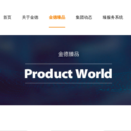
首页
关于金德
金德臻品
集团动态
臻服务系统