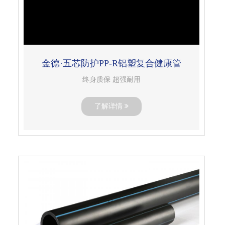
金德·五芯防护PP-R铝塑复合健康管
终身质保 超强耐用
了解详情